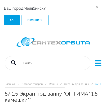
Ваш город Челябинск?
ДА
ИЗМЕНИТЬ
Главная
/
Каталог товаров
/
Ванны
/
Экраны для ванны
/
57-1,5 
57-1,5 Экран под ванну "ОПТИМА" 1,5
камешки**