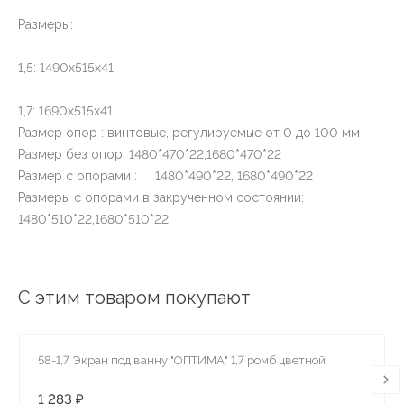
Размеры:
1,5: 1490х515х41
1,7: 1690х515х41
Размер опор : винтовые, регулируемые от 0 до 100 мм
Размер без опор: 1480*470*22,1680*470*22
Размер с опорами : 1480*490*22, 1680*490*22
Размеры с опорами в закрученном состоянии:
1480*510*22,1680*510*22
С этим товаром покупают
58-1,7 Экран под ванну "ОПТИМА" 1,7 ромб цветной
1 283 ₽