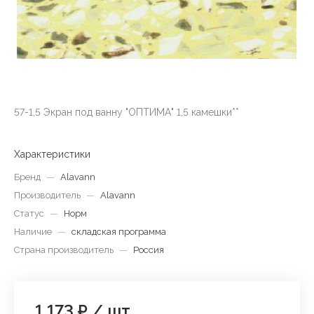
57-1,5 Экран под ванну "ОПТИМА" 1,5 камешки**
Характеристики
Бренд
—
Alavann
Производитель
—
Alavann
Статус
—
Норм
Наличие
—
складская программа
Страна производитель
—
Россия
1 173 ₽
/
шт