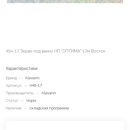
45н-1,7 Экран под ванну НП "ОПТИМА" 1,7м Восток
Характеристики
Бренд
—
Alavann
Артикул
—
Н45-1,7
Производитель
—
Alavann
Статус
—
Норм
Наличие
—
складская программа