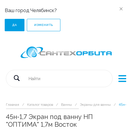
Ваш город Челябинск?
ДА
ИЗМЕНИТЬ
Главная
/
Каталог товаров
/
Ванны
/
Экраны для ванны
/
45н-1,7
45н-1,7 Экран под ванну НП
"ОПТИМА" 1,7м Восток