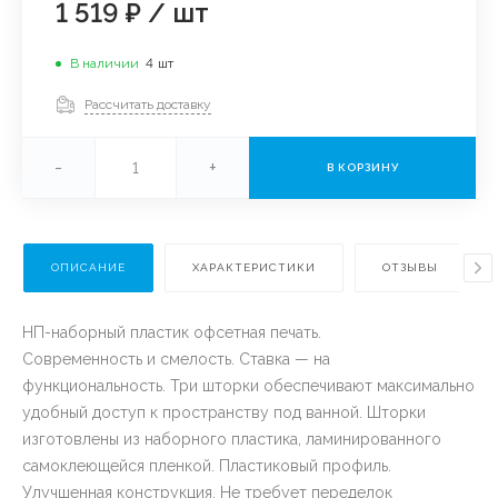
1 519 ₽
/
шт
В наличии
4
шт
Рассчитать доставку
-
+
В КОРЗИНУ
ОПИСАНИЕ
ХАРАКТЕРИСТИКИ
ОТЗЫВЫ
НП-наборный пластик офсетная печать.
Современность и смелость. Ставка — на
функциональность. Три шторки обеспечивают максимально
удобный доступ к пространству под ванной. Шторки
изготовлены из наборного пластика, ламинированного
самоклеющейся пленкой. Пластиковый профиль.
Улучшенная конструкция. Не требует переделок