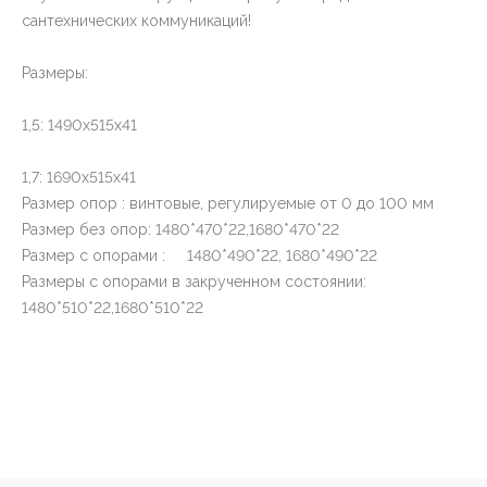
сантехнических коммуникаций!
Размеры:
1,5: 1490х515х41
1,7: 1690х515х41
Размер опор : винтовые, регулируемые от 0 до 100 мм
Размер без опор: 1480*470*22,1680*470*22
Размер с опорами : 1480*490*22, 1680*490*22
Размеры с опорами в закрученном состоянии:
1480*510*22,1680*510*22