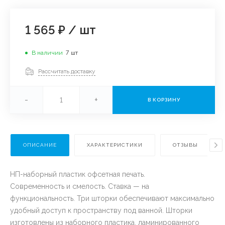
1 565 ₽
/
шт
В наличии
7
шт
Рассчитать доставку
-
+
В КОРЗИНУ
ОПИСАНИЕ
ХАРАКТЕРИСТИКИ
ОТЗЫВЫ
НП-наборный пластик офсетная печать.
Современность и смелость. Ставка — на
функциональность. Три шторки обеспечивают максимально
удобный доступ к пространству под ванной. Шторки
изготовлены из наборного пластика, ламинированного