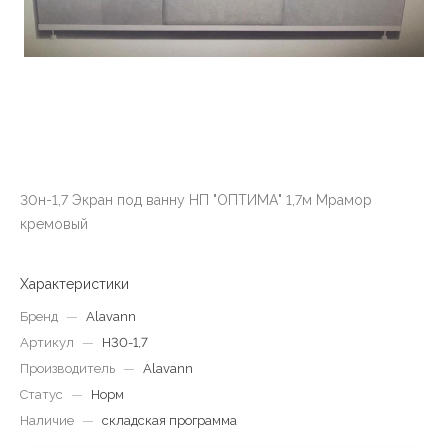
30н-1,7 Экран под ванну НП "ОПТИМА" 1,7м Мрамор
кремовый
Характеристики
Бренд
—
Alavann
Артикул
—
Н30-1,7
Производитель
—
Alavann
Статус
—
Норм
Наличие
—
складская программа