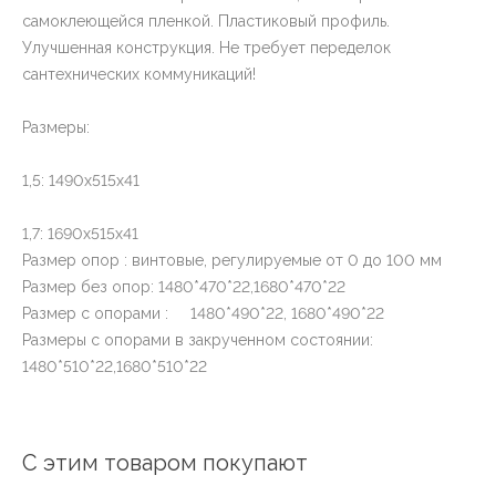
самоклеющейся пленкой. Пластиковый профиль.
Улучшенная конструкция. Не требует переделок
сантехнических коммуникаций!
Размеры:
1,5: 1490х515х41
1,7: 1690х515х41
Размер опор : винтовые, регулируемые от 0 до 100 мм
Размер без опор: 1480*470*22,1680*470*22
Размер с опорами : 1480*490*22, 1680*490*22
Размеры с опорами в закрученном состоянии:
1480*510*22,1680*510*22
С этим товаром покупают