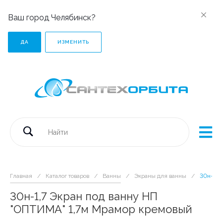
Ваш город Челябинск?
ДА
ИЗМЕНИТЬ
Главная
/
Каталог товаров
/
Ванны
/
Экраны для ванны
/
30н-1,7
30н-1,7 Экран под ванну НП
"ОПТИМА" 1,7м Мрамор кремовый