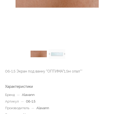
06-1,5 Экран под ванну "ОПТИМА"1,5м опал**
Характеристики
Бренд
—
Alavann
Артикул
—
06-1,5
Производитель
—
Alavann