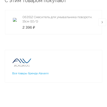
С этим товаром покупают
063512 Смеситель для умывальника поворотн.
15см (10/1)
2 396 ₽
Все товары бренда Alavann