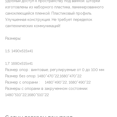
удобный доступ к пространству под ванной. Шторки
изготовлены из наборного пластика, ламинированного
самоклеющейся пленкой. Пластиковый профиль.
Улучшенная конструкция. Не требует переделок
сантехнических коммуникаций!
Размеры:
1,5: 1490х515х41
1,7: 1690х515х41
Размер опор : винтовые, регулируемые от 0 до 100 мм
Размер без опор: 1480*470*22,1680*470*22
Размер с опорами : 1480*490*22, 1680*490*22
Размеры с опорами в закрученном состоянии:
1480*510*22,1680*510*22