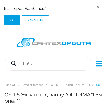
Ваш город Челябинск?
ДА
ИЗМЕНИТЬ
Главная
/
Каталог товаров
/
Ванны
/
Экраны для ванны
/
06-1,5 
06-1,5 Экран под ванну "ОПТИМА"1,5м
опал**