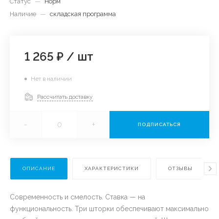
Статус
—
Норм
Наличие
—
складская программа
1 265 ₽
/
шт
Нет в наличии
Рассчитать доставку
-
+
ПОДПИСАТЬСЯ
ОПИСАНИЕ
ХАРАКТЕРИСТИКИ
ОТЗЫВЫ
Современность и смелость. Ставка — на
функциональность. Три шторки обеспечивают максимально