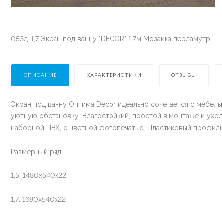
053д-1,7 Экран под ванну "DECOR" 1,7м Мозаика перламутр
ОПИСАНИЕ
ХАРАКТЕРИСТИКИ
ОТЗЫВЫ
Экран под ванну Оптима Decor идеально сочетается с мебель
уютную обстановку. Влагостойкий, простой в монтаже и уход
наборной ПВХ, с цветной фотопечатью. Пластиковый профиль
Размерный ряд:
1,5: 1480х540х22
1,7: 1680х540х22