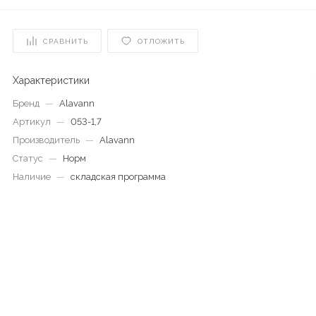
СРАВНИТЬ
ОТЛОЖИТЬ
Характеристики
Бренд
—
Alavann
Артикул
—
053-1,7
Производитель
—
Alavann
Статус
—
Норм
Наличие
—
складская программа