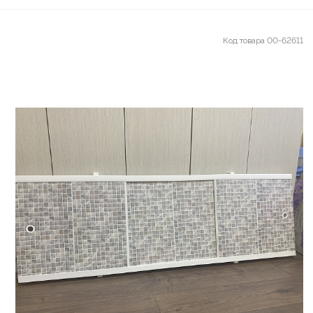
Код товара
00-62611