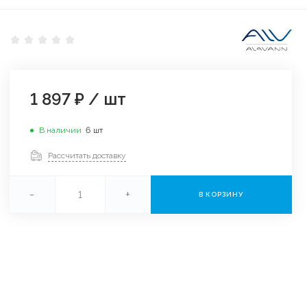
1 897 ₽
/
шт
В наличии
6
шт
Рассчитать доставку
-
+
В КОРЗИНУ