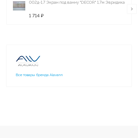
002д-1,7 Экран под ванну "DECOR" 1,7м Эвридика
1 714 ₽
Все товары бренда Alavann