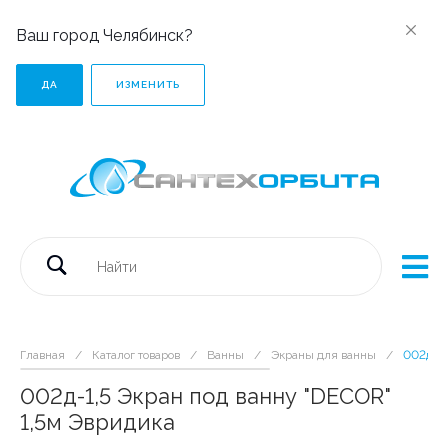
Ваш город Челябинск?
ДА
ИЗМЕНИТЬ
Главная
/
Каталог товаров
/
Ванны
/
Экраны для ванны
/
002д-1,
002д-1,5 Экран под ванну "DECOR"
1,5м Эвридика