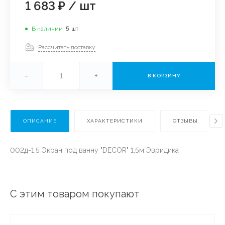
1 683 ₽
/
шт
В наличии
5
шт
Рассчитать доставку
-
+
В КОРЗИНУ
ОПИСАНИЕ
ХАРАКТЕРИСТИКИ
ОТЗЫВЫ
002д-1,5 Экран под ванну "DECOR" 1,5м Эвридика
С этим товаром покупают