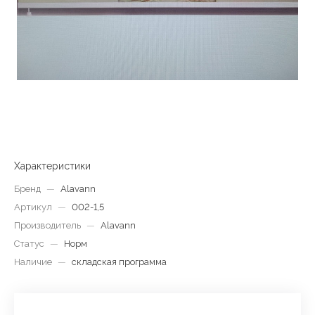
Характеристики
Бренд
—
Alavann
Артикул
—
002-1,5
Производитель
—
Alavann
Статус
—
Норм
Наличие
—
складская программа