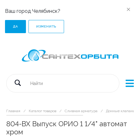
Ваш город Челябинск?
ДА
ИЗМЕНИТЬ
Главная
/
Каталог товаров
/
Сливная арматура
/
Донные клапаны
804-BX Выпуск ОРИО 1 1/4" автомат
хром