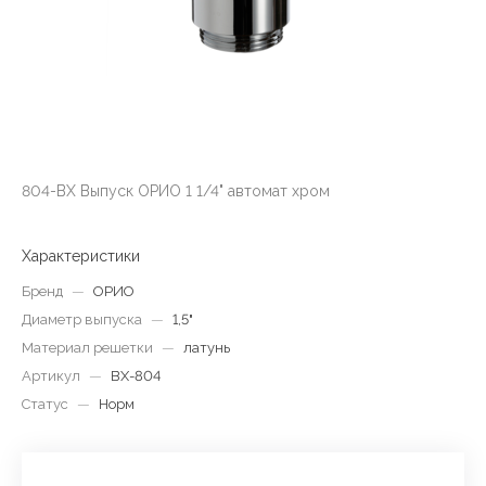
804-BX Выпуск ОРИО 1 1/4" автомат хром
Характеристики
Бренд
—
ОРИО
Диаметр выпуска
—
1,5"
Материал решетки
—
латунь
Артикул
—
ВХ-804
Статус
—
Норм