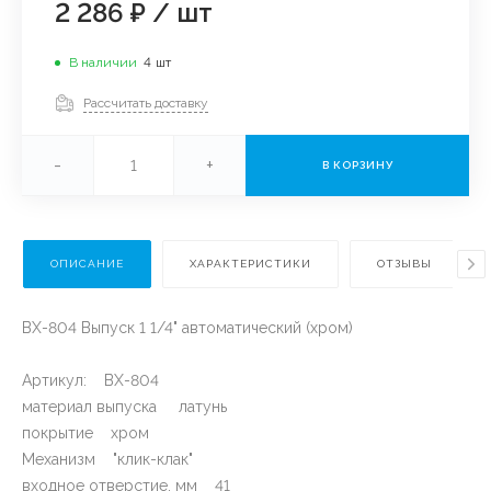
2 286 ₽
/
шт
В наличии
4
шт
Рассчитать доставку
-
+
В КОРЗИНУ
ОПИСАНИЕ
ХАРАКТЕРИСТИКИ
ОТЗЫВЫ
ВХ-804 Выпуск 1 1/4" автоматический (хром)
Артикул: ВХ-804
материал выпуска латунь
покрытие хром
Механизм "клик-клак"
входное отверстие, мм 41