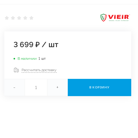
3 699 ₽
/
шт
В наличии
1
шт
Рассчитать доставку
-
+
В КОРЗИНУ