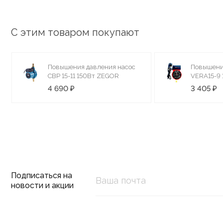
С этим товаром покупают
Повышения давления насос
Повышени
СВР 15-11 150Вт ZEGOR
VERA15-9 1
4 690 ₽
3 405 ₽
Подписаться на
новости и акции