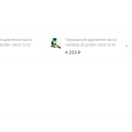
я давления насос
Повышения давления насос
00Вт ViEiR (1/6)
VERB15-15 120Вт ViEiR (1/6)
4 223 ₽