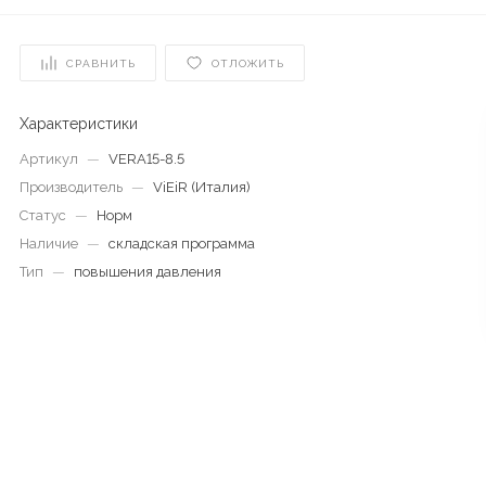
СРАВНИТЬ
ОТЛОЖИТЬ
Характеристики
Артикул
—
VERA15-8.5
Производитель
—
ViEiR (Италия)
Статус
—
Норм
Наличие
—
складская программа
Тип
—
повышения давления