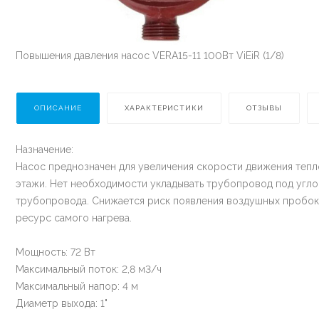
Повышения давления насос VERA15-11 100Вт ViEiR (1/8)
ОПИСАНИЕ
ХАРАКТЕРИСТИКИ
ОТЗЫВЫ
Назначение:
Насос преднозначен для увеличения скорости движения тепло
этажи. Нет необходимости укладывать трубопровод под угл
трубопровода. Снижается риск появления воздушных пробок
ресурс самого нагрева.
Мощность: 72 Вт
Максимальный поток: 2,8 м3/ч
Максимальный напор: 4 м
Диаметр выхода: 1"