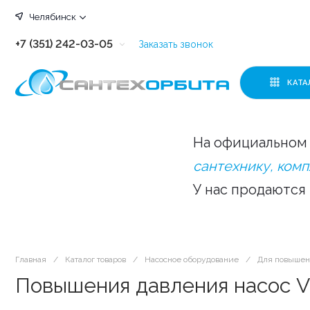
Челябинск
+7 (351) 242-03-05
Заказать звонок
+7 (351) 242-03-63
КАТА
+7 (351) 242-03-07
+7 (351) 242-03-43
На официальном 
+7 (351) 242-03-83
сантехнику, ком
У нас продаются
Главная
/
Каталог товаров
/
Насосное оборудование
/
Для повышен
Повышения давления насос VE