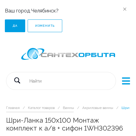
Ваш город Челябинск?
ДА
ИЗМЕНИТЬ
Главная
/
Каталог товаров
/
Ванны
/
Акриловые ванны
/
Шри-Лан
Шри-Ланка 150х100 Монтаж
комплект к а/в + сифон 1WH302396