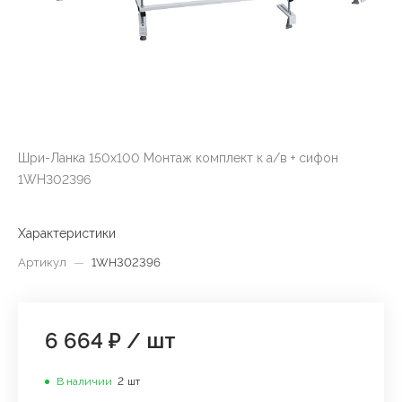
Шри-Ланка 150х100 Монтаж комплект к а/в + сифон
1WH302396
Характеристики
Артикул
—
1WH302396
6 664 ₽
/
шт
В наличии
2
шт